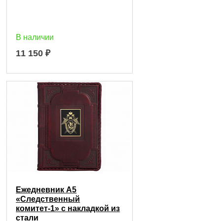
В наличии
11 150
₽
Ежедневник А5
«Следственный
комитет-1» с накладкой из
стали