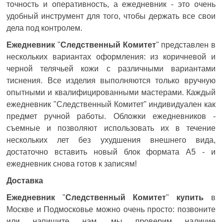
точность и оперативность, а ежедневник - это очень
удобный инструмент для того, чтобы держать все свои
дела под контролем.
Ежедневник
"
Следственный
Комитет
" представлен в
нескольких вариантах оформления: из коричневой и
черной телячьей кожи с различными вариантами
тиснения. Все изделия выполняются только вручную
опытными и квалифицированными мастерами. Каждый
ежедневник "Следственный Комитет" индивидуален как
предмет ручной работы. Обложки ежедневников -
съемные и позволяют использовать их в течение
нескольких лет без ухудшения внешнего вида,
достаточно вставить новый блок формата А5 - и
ежедневник снова готов к записям!
Доставка
Ежедневник
"
Следственный Комитет
"
купить
в
Москве и Подмосковье можно очень просто: позвоните
или напишите нам, мы проверим наличие