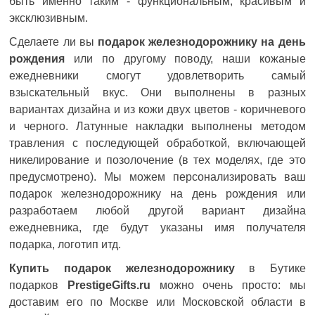
быть именно таким - функциональным, красивым и
эксклюзивным.
Сделаете ли вы
подарок железнодорожнику на день
рождения
или по другому поводу, наши кожаные
ежедневники смогут удовлетворить самый
взыскательный вкус. Они выполнены в разных
вариантах дизайна и из кожи двух цветов - коричневого
и черного. Латунные накладки выполнены методом
травления с последующей обработкой, включающей
никелирование и позолочение (в тех моделях, где это
предусмотрено). Мы можем персонализировать ваш
подарок железнодорожнику на день рождения или
разработаем любой другой вариант дизайна
ежедневника, где будут указаны имя получателя
подарка, логотип итд.
Купить подарок железнодорожнику
в Бутике
подарков
PrestigeGifts.ru
можно очень просто: мы
доставим его по Москве или Московской области в