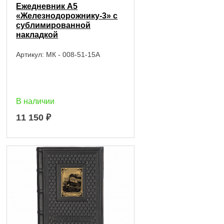
Ежедневник А5
«Железнодорожнику-3» с
сублимированной
накладкой
Артикул:
МК - 008-51-15А
В наличии
11 150
₽