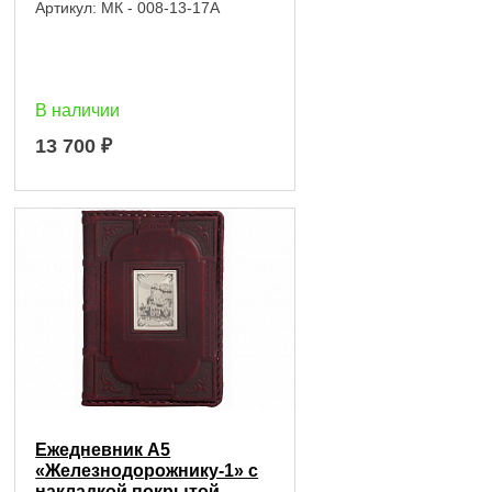
Артикул:
МК - 008-13-17А
В наличии
13 700
₽
Ежедневник А5
«Железнодорожнику-1» с
накладкой покрытой