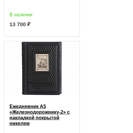
В наличии
13 700
₽
Ежедневник А5
«Железнодорожнику-2» с
накладкой покрытой
никелем