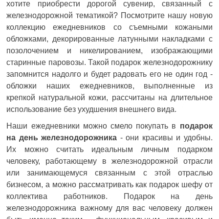
хотите приобрести дорогой сувенир, связанный с
железнодорожной тематикой? Посмотрите нашу новую
коллекцию ежедневников со съемными кожаными
обложками, декорированные латунными накладками с
позолочением и никелированием, изображающими
старинные паровозы. Такой подарок железнодорожнику
запомнится надолго и будет радовать его не один год -
обложки наших ежедневников, выполненные из
крепкой натуральной кожи, рассчитаны на длительное
использование без ухудшения внешнего вида.
Наши ежедневники можно смело покупать в
подарок
на день железнодорожника
- они красивы и удобны.
Их можно считать идеальным личным подарком
человеку, работающему в железнодорожной отрасли
или занимающемуся связанным с этой отраслью
бизнесом, а можно рассматривать как подарок шефу от
коллектива работников. Подарок на день
железнодорожника важному для вас человеку должен