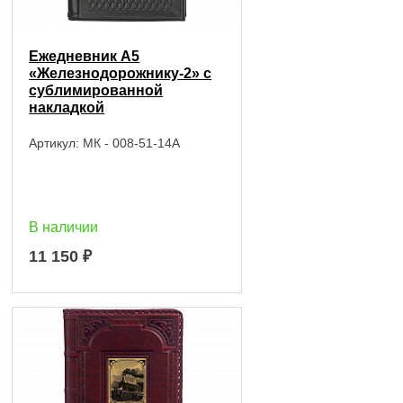
Ежедневник А5
«Железнодорожнику-2» с
сублимированной
накладкой
Артикул:
МК - 008-51-14А
В наличии
11 150
₽