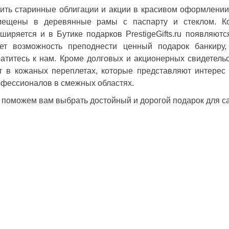
ить старинные облигации и акции в красивом оформлении
мещены в деревянные рамы с паспарту и стеклом. Ко
ширяется и в Бутике подарков PrestigeGifts.ru появляют
дет возможность преподнести ценный подарок банкиру
атитесь к нам. Кроме долговых и акционерных свидетель
г в кожаных переплетах, которые представляют интерес
фессионалов в смежных областях.
поможем вам выбрать достойный и дорогой подарок для с