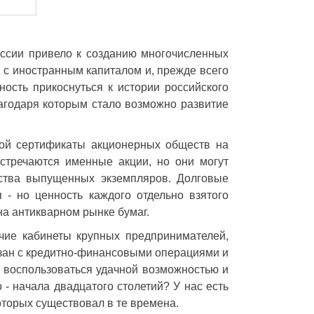
ссии привело к созданию многочисленных
 с иностранным капиталом и, прежде всего
ость прикоснуться к истории российского
лагодаря которым стало возможно развитие
бой сертификаты акционерных обществ на
стречаются именные акции, но они могут
ества выпущенных экземпляров. Долговые
 - но ценность каждого отдельно взятого
на антикварном рынке бумаг.
ие кабинеты крупных предпринимателей,
вязан с кредитно-финансовыми операциями и
е воспользоваться удачной возможностью и
- начала двадцатого столетий? У нас есть
оторых существовал в те времена.