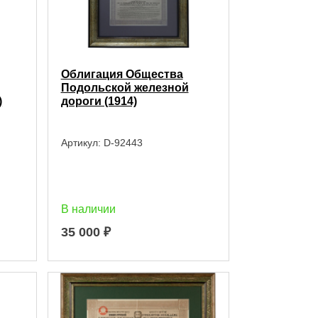
Облигация Общества
Подольской железной
)
дороги (1914)
Артикул:
D-92443
В наличии
35 000
₽