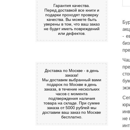
Гарантия качества.
Перед доставкой все книги и
подарки проходят проверку
качества. Вы можете быть
Бур
уверены в том, что ваш заказ
не будет иметь повреждений
акц
или дефектов.
- е
биз
пре
Ча
пре
Доставка по Москве - в день
ст
заказа!
Мы доставим выбранный вами
бум
подарок по Москве в день
экз
заказа, в течение нескольких
часов с момента
Се
подтверждения наличия
товара на складе. При сумме
юри
заказа от 5000 рублей мы
инв
доставим ваш заказ по Москве
бесплатно.
не 
инт