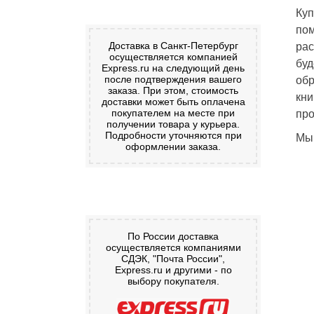
Куп
по
Доставка в Санкт-Петербург
рас
осуществляется компанией
бу
Express.ru на следующий день
после подтверждения вашего
обр
заказа. При этом, стоимость
кни
доставки может быть оплачена
покупателем на месте при
про
получении товара у курьера.
Подробности уточняются при
Мы 
оформлении заказа.
По России доставка
осуществляется компаниями
СДЭК, "Почта России",
Express.ru и другими - по
выбору покупателя.