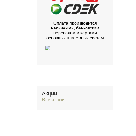
Оплата производится
наличными, банковским
переводом и картами
основных платежных систем
Акции
Все акции