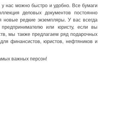
 у нас можно быстро и удобно. Все бумаги
ллекция деловых документов постоянно
ся новые редкие экземпляры. У вас всегда
, предпринимателю или юристу, если вы
ств, мы также предлагаем ряд подарочных
 для финансистов, юристов, нефтяников и
амых важных персон!