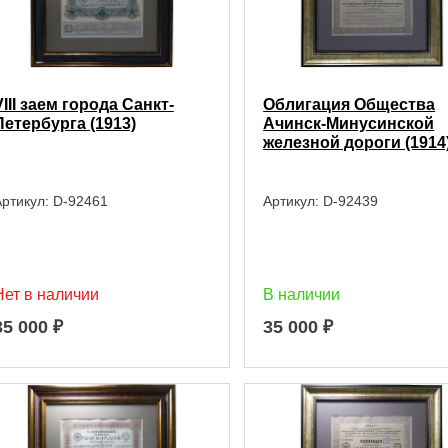
VIII заем города Санкт-
Облигация Общества
Петербурга (1913)
Ачинск-Минусинской
железной дороги (1914
ртикул:
D-92461
Артикул:
D-92439
Нет в наличии
В наличии
35 000
₽
35 000
₽