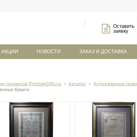
Оставить
заявку
АКЦИИ
НОВОСТИ
ЗАКАЗ И ДОСТАВКА
ик подарков PrestigeGifts.ru
Каталог
Антикварные гравю
енные бумаги