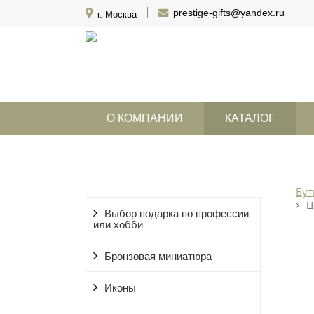
prestige-gifts@yandex.ru
г. Москва
О КОМПАНИИ
КАТАЛОГ
Бут
Ц
Выбор подарка по профессии
или хобби
Бронзовая миниатюра
Иконы