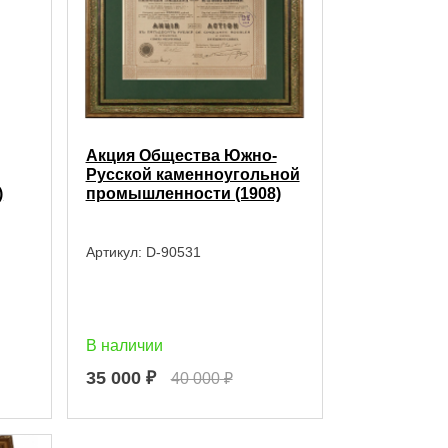
Акция Общества Южно-
Русской каменноугольной
)
промышленности (1908)
Артикул:
D-90531
В наличии
35 000
₽
40 000
₽