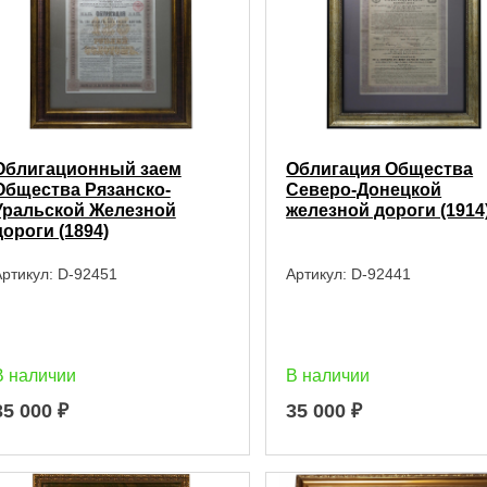
Облигационный заем
Облигация Общества
Общества Рязанско-
Северо-Донецкой
Уральской Железной
железной дороги (1914
дороги (1894)
ртикул:
D-92451
Артикул:
D-92441
В наличии
В наличии
35 000
₽
35 000
₽