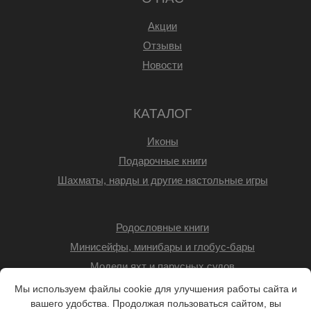
Акции
Отзывы
Новости
КАТАЛОГ
Иконы
Подарочные книги
Шахматы, нарды и другие настольные игры
Родословные книги
Минисейфы, минибары и глобус-бары
Модели яхт и парусных судов
Мы используем файлы cookie для улучшения работы сайта и
вашего удобства. Продолжая пользоваться сайтом, вы