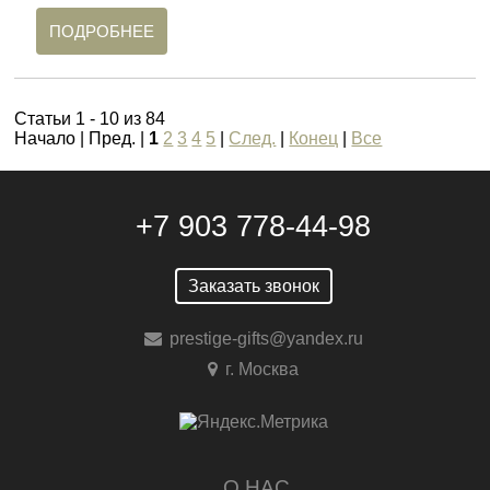
ПОДРОБНЕЕ
Статьи 1 - 10 из 84
Начало | Пред. |
1
2
3
4
5
|
След.
|
Конец
|
Все
+7 903 778-44-98
Заказать звонок
prestige-gifts@yandex.ru
г. Москва
О НАС