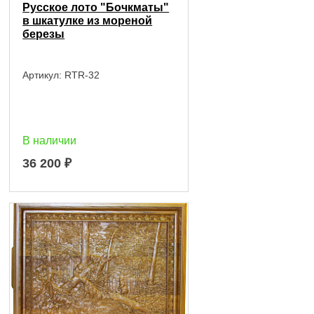
Русское лото "Бочкматы"
в шкатулке из мореной
березы
Артикул:
RTR-32
В наличии
36 200
₽