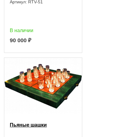
Артикул:
RTV-51
В наличии
90 000
₽
Пьяные шашки