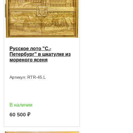
Русское лото "С.-
Петербург" в шкатулке из
мореного ясеня
Артикул:
RTR-45.L
В наличии
60 500
₽