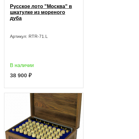
Русское лото "Москва" в
шкатулке из мореного
дуба
Артикул:
RTR-71.L
В наличии
38 900
₽