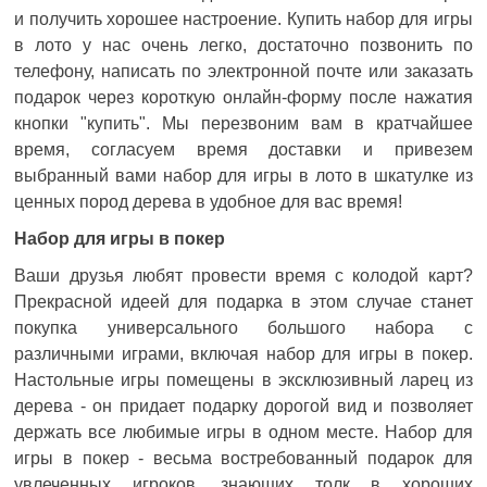
и получить хорошее настроение. Купить набор для игры
в лото у нас очень легко, достаточно позвонить по
телефону, написать по электронной почте или заказать
подарок через короткую онлайн-форму после нажатия
кнопки "купить". Мы перезвоним вам в кратчайшее
время, согласуем время доставки и привезем
выбранный вами набор для игры в лото в шкатулке из
ценных пород дерева в удобное для вас время!
Набор для игры в покер
Ваши друзья любят провести время с колодой карт?
Прекрасной идеей для подарка в этом случае станет
покупка универсального большого набора с
различными играми, включая набор для игры в покер.
Настольные игры помещены в эксклюзивный ларец из
дерева - он придает подарку дорогой вид и позволяет
держать все любимые игры в одном месте. Набор для
игры в покер - весьма востребованный подарок для
увлеченных игроков, знающих толк в хороших