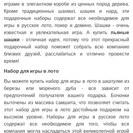
играми в элегантном коробе из ценных пород дерева.
Кроме традиционных шахмат, шашек и нард, эти
подарочные наборы содержат все необходимое для
игры в русское лото, покер и домино. Шашки - очень
известная и увлекательная игра. А купить
пьяные
шашки
- отличная идея, потому что этот прекрасный
подарочный набор поможет собрать всю компанию
близких друзей, расслабиться и отлично провести
время!
Набор для игры в лото
Вы можете купить набор для игры в лото в шкатулке из
березы или мореного дуба - все зависит от
предпочтений получателя вашего подарка. Бочонки
выточены из массива самшита, что позволяет считать
этот набор для игры в лото достойным подарком на
высоком уровне. Наборы для игры в русское лото
содержат все необходимое для того, чтобы вся
компания могла насладиться этой великолепной игрой