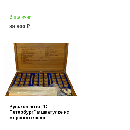
В наличии
38 900
₽
Русское лото "С.-
Петербург" в шкатулке из
мореного ясеня