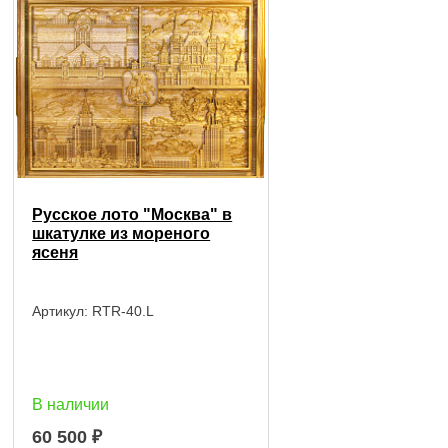
Русское лото "Москва" в
шкатулке из мореного
ясеня
Артикул:
RTR-40.L
В наличии
60 500
₽