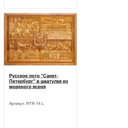
Русское лото "Санкт-
Петербург" в шкатулке из
мореного ясеня
Артикул:
RTR-74.L