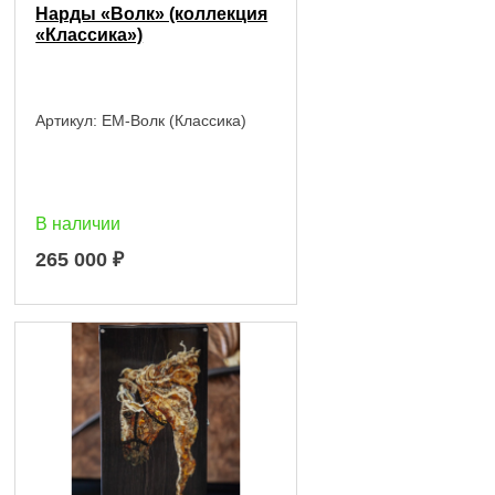
Нарды «Волк» (коллекция
«Классика»)
Артикул:
EM-Волк (Классика)
В наличии
265 000
₽