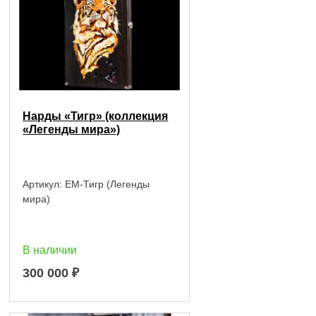
Нарды «Тигр» (коллекция
«Легенды мира»)
Артикул:
EM-Тигр (Легенды
мира)
В наличии
300 000
₽