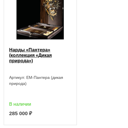
Нарды «Пантера»
(коллекция «Дикая
природа»)
Артикул:
EM-Пантера (дикая
природа)
В наличии
285 000
₽