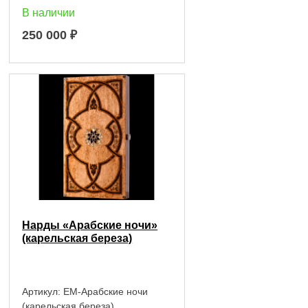
В наличии
250 000
₽
Нарды «Арабские ночи»
(карельская береза)
Артикул:
EM-Арабские ночи
(карельская береза)