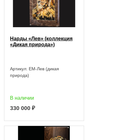
Нарды «Лев» (коллекция
«Дикая природа»)
Артикул:
EM-Лев (дикая
природа)
В наличии
330 000
₽