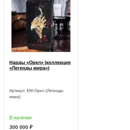
Нарды «Орел» (коллекция
«Легенды мира»)
Артикул:
EM-Орел (Легенды
мира)
В наличии
300 000
₽