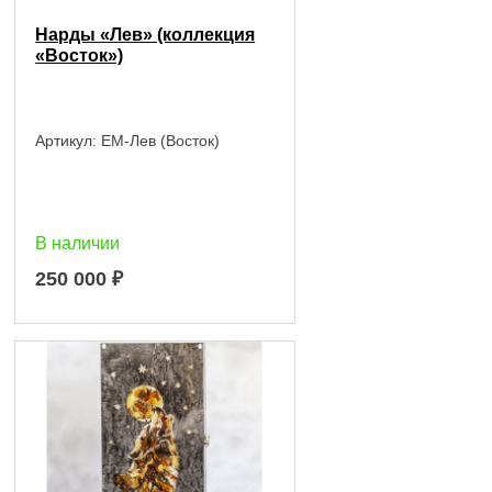
Нарды «Лев» (коллекция
«Восток»)
Артикул:
EM-Лев (Восток)
В наличии
250 000
₽