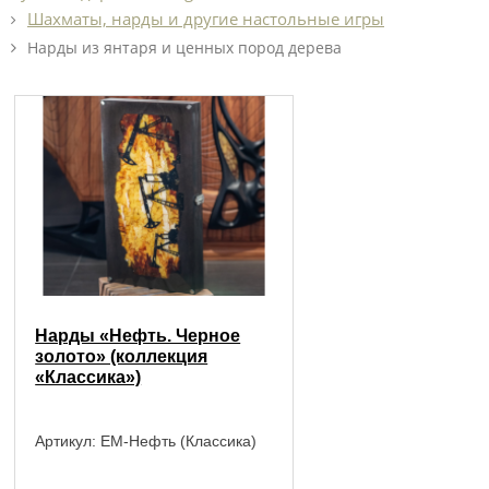
Шахматы, нарды и другие настольные игры
Нарды из янтаря и ценных пород дерева
Нарды «Нефть. Черное
золото» (коллекция
«Классика»)
Артикул:
EM-Нефть (Классика)