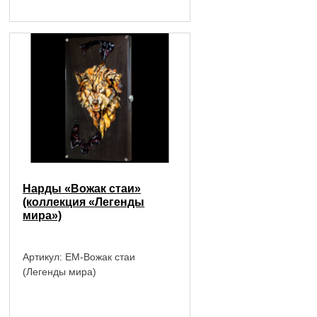
Нарды «Вожак стаи»
(коллекция «Легенды
мира»)
Артикул:
EM-Вожак стаи
(Легенды мира)