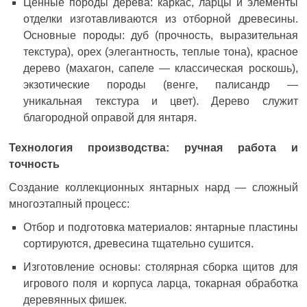
Ценные породы дерева: каркас, ларцы и элементы
отделки изготавливаются из отборной древесины.
Основные породы: дуб (прочность, выразительная
текстура), орех (элегантность, теплые тона), красное
дерево (махагон, сапеле — классическая роскошь),
экзотические породы (венге, палисандр —
уникальная текстура и цвет). Дерево служит
благородной оправой для янтаря.
Технология производства: ручная работа и
точность
Создание коллекционных янтарных нард — сложный
многоэтапный процесс:
Отбор и подготовка материалов: янтарные пластины
сортируются, древесина тщательно сушится.
Изготовление основы: столярная сборка щитов для
игрового поля и корпуса ларца, токарная обработка
деревянных фишек.