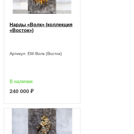
Нарды «Волк» (коллекция
«Восток»)
Артикул:
EM-Волк (Восток)
В наличии
240 000
₽