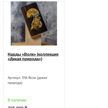
Нарды «Волк» (коллекция
«Дикая природа»)
Артикул:
EM-Волк (дикая
природа)
В наличии
305 000
₽