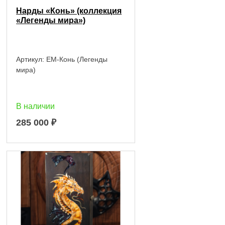
Нарды «Конь» (коллекция
«Легенды мира»)
Артикул:
EM-Конь (Легенды
мира)
В наличии
285 000
₽