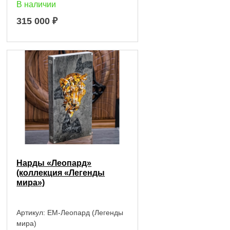
В наличии
315 000
₽
Нарды «Леопард»
(коллекция «Легенды
мира»)
Артикул:
EM-Леопард (Легенды
мира)