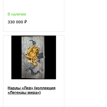
В наличии
330 000
₽
Нарды «Лев» (коллекция
«Легенды мира»)