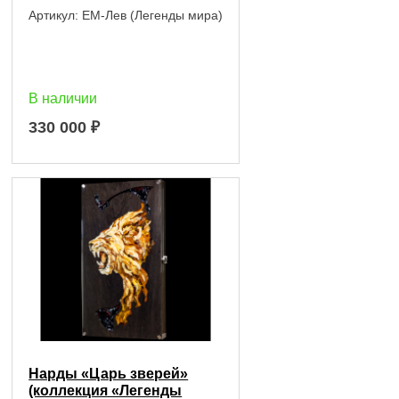
Артикул:
EM-Лев (Легенды мира)
В наличии
330 000
₽
Нарды «Царь зверей»
(коллекция «Легенды