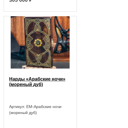
Нарды «Арабские ночи»
(мореный дуб)
Артикул:
EM-Арабские ночи
(мореный дуб)