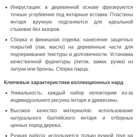
Инкрустация: в деревянной основе фрезеруются
точные углубления под янтарные вставки. Пластины
янтаря вручную подгоняются для идеальной
стыковки без зазоров.
Сборка и финишная отделка: нанесение защитных
покрытий (лак, масло) на деревянные части для
подчеркивания текстуры и долговечности. Установка
качественной фурнитуры (петли, замки, ручки) из
латуни или бронзы. Сборка ларца.
Ключевые характеристики коллекционных нард
Уникальность: каждый набор неповторим из-за
индивидуального рисунка янтаря и древесины.
Высокое качество материалов: использование
натурального балтийского янтаря и отборных
ценных пород дерева.
Ручная работа: используется только ручной труд на