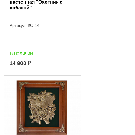
настенная "Охотник с
собакой"
Артикул:
КС-14
В наличии
14 900
₽