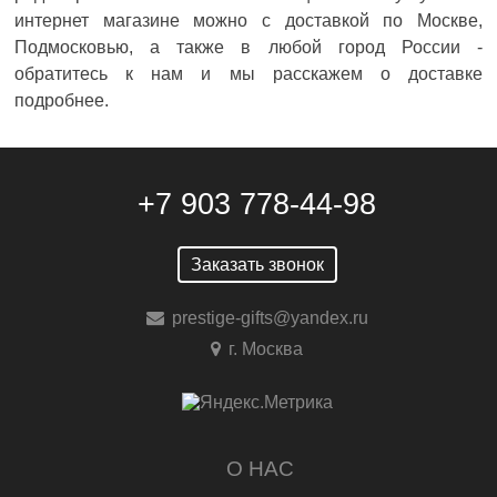
интернет магазине можно с доставкой по Москве,
Подмосковью, а также в любой город России -
обратитесь к нам и мы расскажем о доставке
подробнее.
+7 903 778-44-98
Заказать звонок
prestige-gifts@yandex.ru
г. Москва
О НАС