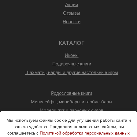
Акции
Отзывы
Новости
КАТАЛОГ
Иконы
Подарочные книги
Шахматы, нарды и другие настольные игры
Родословные книги
Минисейфы, минибары и глобус-бары
Модели яхт и парусных судов
Мы используем файлы cookie для улучшения работы сайта и
вашего удобства. Продолжая пользоваться сайтом, вы
соглашаетесь с
Политикой обработки персональных данных